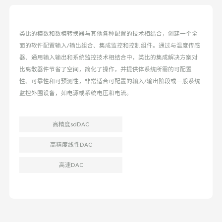
类比的模数和数模转换器与其他各种配置的技术相结合，创建一个全
面的软件配置输入/输出组合、集成监控和控制组件。通过与温度传感
器、通用输入输出和系统监控技术相结合中，类比的集成解决方案对
比离散器件节省了空间，简化了操作，并提供体系统所需的可配置
性、可靠性和可预测性，非常适合可配置的输入/输出阶段或一般系统
监控外围设备，如电源或系统电压和电流。
高精度sdDAC
高精度线性DAC
高速DAC