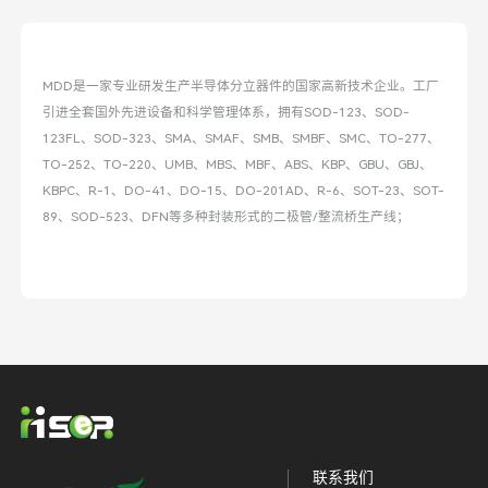
MDD是一家专业研发生产半导体分立器件的国家高新技术企业。工厂
引进全套国外先进设备和科学管理体系，拥有SOD-123、SOD-
123FL、SOD-323、SMA、SMAF、SMB、SMBF、SMC、TO-277、
TO-252、TO-220、UMB、MBS、MBF、ABS、KBP、GBU、GBJ、
KBPC、R-1、DO-41、DO-15、DO-201AD、R-6、SOT-23、SOT-
89、SOD-523、DFN等多种封装形式的二极管/整流桥生产线；
联系我们