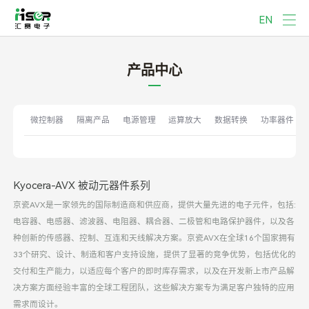
EN
产品中心
微控制器
隔离产品
电源管理
运算放大
数据转换
功率器件
Kyocera-AVX 被动元器件系列
京瓷AVX是一家领先的国际制造商和供应商，提供大量先进的电子元件，包括:
电容器、电感器、滤波器、电阻器、耦合器、二极管和电路保护器件，以及各
种创新的传感器、控制、互连和天线解决方案。京瓷AVX在全球16个国家拥有
33个研究、设计、制造和客户支持设施，提供了显著的竞争优势，包括优化的
交付和生产能力，以适应每个客户的即时库存需求，以及在开发新上市产品解
决方案方面经验丰富的全球工程团队，这些解决方案专为满足客户独特的应用
需求而设计。