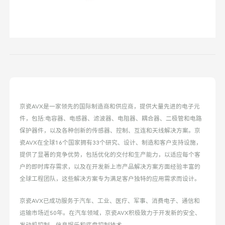
京瓷AVX是一家领先的国际制造商和供应商，提供大量先进的电子元
件，包括:电容器、电感器、滤波器、电阻器、耦合器、二极管和电路
保护器件，以及各种创新的传感器、控制、互连和天线解决方案。京
瓷AVX在全球16个国家拥有33个研究、设计、制造和客户支持设施，
提供了显著的竞争优势，包括优化的交付和生产能力，以适应每个客
户的即时库存需求，以及在开发新上市产品解决方案方面经验丰富的
全球工程团队，这些解决方案专为满足客户独特的应用需求而设计。
京瓷AVX已成功服务于汽车、工业、医疗、军事、消费电子、通信和
运输市场近50年。在汽车领域，京瓷AVX积极致力于开发新的安全、