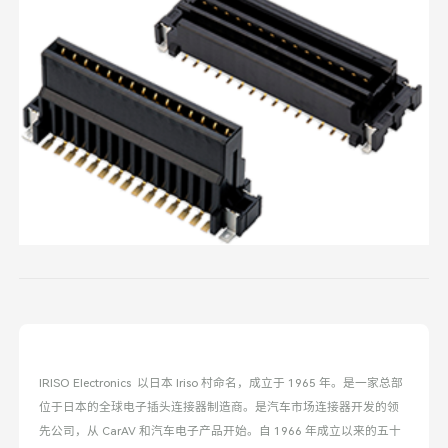
IRISO Electronics 以日本 Iriso 村命名，成立于 1965 年。是一家总部
位于日本的全球电子插头连接器制造商。是汽车市场连接器开发的领
先公司，从 CarAV 和汽车电子产品开始。自 1966 年成立以来的五十