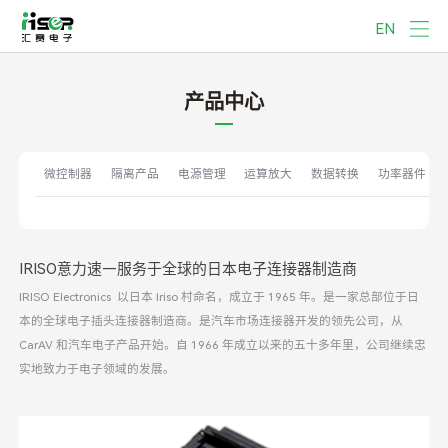
EN
产品中心
微控制器
隔离产品
电源管理
运算放大
数据转换
功率器件
IRISO意力速—服务于全球的日本电子连接器制造商
IRISO Electronics 以日本 Iriso 村命名，成立于 1965 年。是一家总部位于日
本的全球电子插头连接器制造商。是汽车市场连接器开发的领先公司，从
CarAV 和汽车电子产品开始。自 1966 年成立以来的五十多年里，公司继续忠
实地致力于电子领域的发展。