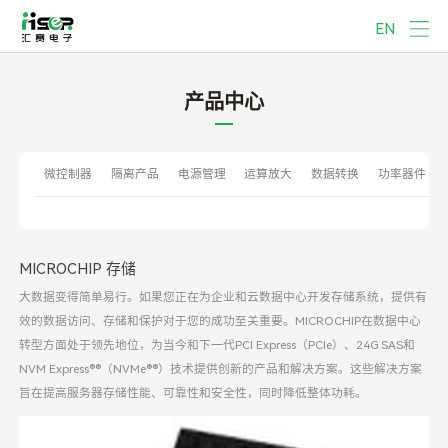
EN
产品中心
微控制器
隔离产品
电源管理
运算放大
数据转换
功率器件
MICROCHIP 存储
大数据变得简单易行。如果您正在为企业和云数据中心开发存储系统，提供有
效的数据访问、存储和保护对于您的成功至关重要。MICROCHIP在数据中心
转型方面处于领先地位，为当今和下一代PCI Express（PCIe）、24G SAS和
NVM Express®®（NVMe®®）技术提供创新的产品和解决方案。这些解决方案
旨在提高服务器存储性能、可靠性和安全性，同时降低整体功耗。