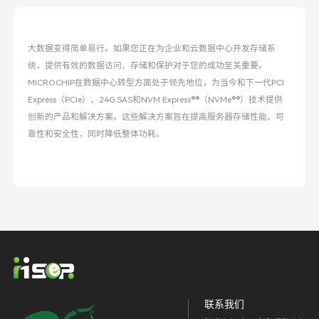
大数据变得简单易行。如果您正在为企业和云数据中心开发存储系
统，提供有效的数据访问、存储和保护对于您的成功至关重要。
MICROCHIP在数据中心转型方面处于领先地位，为当今和下一代PCI
Express（PCIe）、24G SAS和NVM Express®®（NVMe®®）技术提供
创新的产品和解决方案。这些解决方案旨在提高服务器存储性能、可
靠性和安全性，同时降低整体功耗。
联系我们