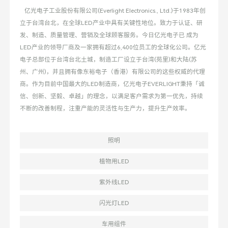
亿光电子工业股份有限公司(Everlight Electronics., Ltd.)于1983年创
立于台湾台北，在全球LED产业中具有关键性地位。致力于认证、研
发、制造、质量管理、营销及全球顾客服务。今日亿光电子已 成为
LED产业的领导厂商及一家拥有超过6,400位员工的全球化公司。亿光
电子总部位于台湾台北土城，制造工厂设立于台湾(苑里)和大陆(苏
州、广州)，并且拥有像东裕电子（香港）有限公司的这些权威的代理
商。作为目前中国最大的LED制造商，亿光电子EVERLIGHT秉持「诚
信、创新、坚毅、卓越」的理念，以满足客户需求为第一优先，持续
不断的改善制程，注重产能的灵活性与生产力，提升生产效率。
照明
植物用LED
紫外线LED
闪光灯LED
车用组件