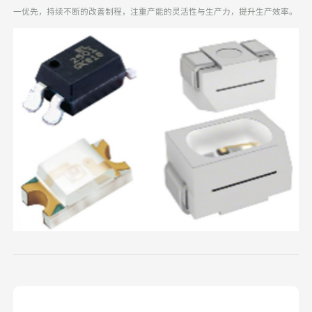
一优先，持续不断的改善制程，注重产能的灵活性与生产力，提升生产效率。