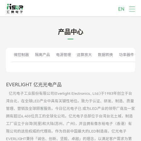
EN
产品中心
微控制器
隔离产品
电源管理
运算放大
数据转换
功率器件
EVERLIGHT 亿光光电产品
亿光电子工业股份有限公司(Everlight Electronics., Ltd.)于1983年创立于台
湾台北，在全球LED产业中具有关键性地位。致力于认证、研发、制造、质量
管理、营销及全球顾客服务。今日亿光电子已 成为LED产业的领导厂商及一家
拥有超过6,400位员工的全球化公司。亿光电子总部位于台湾台北土城，制造
工厂设立于台湾(苑里)和大陆(苏州、广州)，并且拥有像东裕电子（香港）有
限公司的这些权威的代理商。作为目前中国最大的LED制造商，亿光电子
EVERLIGHT秉持「诚信、创新、坚毅、卓越」的理念，以满足客户需求为第